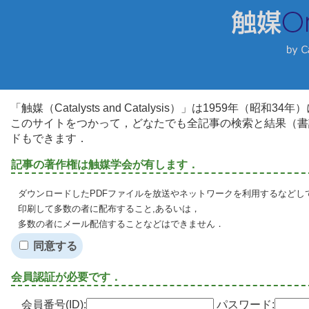
「触媒（Catalysts and Catalysis）」は1959年（昭
このサイトをつかって，どなたでも全記事の検索と結果（書
ドもできます．
記事の著作権は触媒学会が有します．
ダウンロードしたPDFファイルを放送やネットワークを利用するなどし
印刷して多数の者に配布すること,あるいは，
多数の者にメール配信することなどはできません．
同意する
会員認証が必要です．
会員番号(ID):
パスワード: