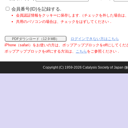
会員番号(ID)を記録する.
会員認証情報をクッキーに保存します.（チェックを外した場合は
共用のパソコンの場合は、チェックをはずしてください．
ログインできない方はこちら
PDFダウンロード（12.9 MB）
iPhone（safari）をお使いの方は、ポップアップブロックをoffにしてく
ポップアップブロックをoffにする方法は、
こちら
をご参照ください．
Copyright (C) 1959-2026 Catalysis Society o