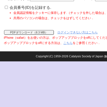
会員番号(ID)を記録する.
会員認証情報をクッキーに保存します.（チェックを外した場合は
共用のパソコンの場合は、チェックをはずしてください．
ログインできない方はこちら
PDFダウンロード（8.3 MB）
iPhone（safari）をお使いの方は、ポップアップブロックをoffにしてく
ポップアップブロックをoffにする方法は、
こちら
をご参照ください．
Copyright (C) 1959-2026 Catalysis Society o