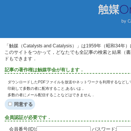
「触媒（Catalysts and Catalysis）」は1959年（昭
このサイトをつかって，どなたでも全記事の検索と結果（書
ドもできます．
記事の著作権は触媒学会が有します．
ダウンロードしたPDFファイルを放送やネットワークを利用するなどし
印刷して多数の者に配布すること,あるいは，
多数の者にメール配信することなどはできません．
同意する
会員認証が必要です．
会員番号(ID):
パスワード: