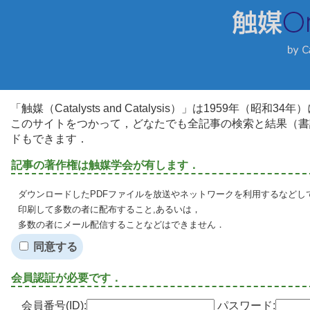
「触媒（Catalysts and Catalysis）」は1959年（昭
このサイトをつかって，どなたでも全記事の検索と結果（書
ドもできます．
記事の著作権は触媒学会が有します．
ダウンロードしたPDFファイルを放送やネットワークを利用するなどし
印刷して多数の者に配布すること,あるいは，
多数の者にメール配信することなどはできません．
同意する
会員認証が必要です．
会員番号(ID):
パスワード: