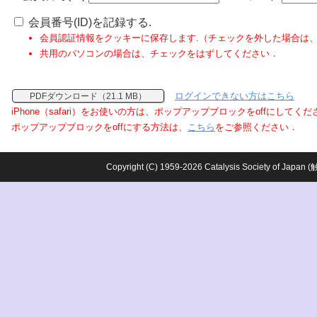
会員番号(ID)を記録する.
会員認証情報をクッキーに保存します.（チェックを外した場合は
共用のパソコンの場合は、チェックをはずしてください．
ログインできない方はこちら
PDFダウンロード（21.1 MB）
iPhone（safari）をお使いの方は、ポップアップブロックをoffにしてく
ポップアップブロックをoffにする方法は、
こちら
をご参照ください．
Copyright (C) 1959-2026 Catalysis Society o