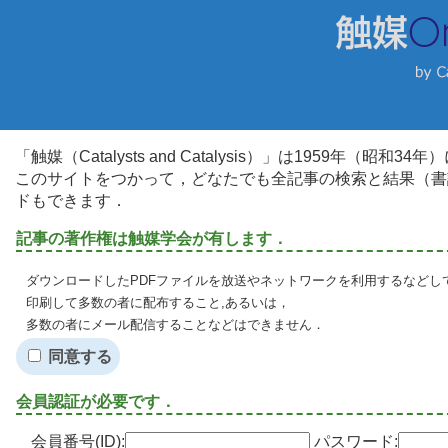
「触媒（Catalysts and Catalysis）」は1959年（昭
このサイトをつかって，どなたでも全記事の検索と結果（書
ドもできます．
記事の著作権は触媒学会が有します．
ダウンロードしたPDFファイルを放送やネットワークを利用するなどし
印刷して多数の者に配布すること,あるいは，
多数の者にメール配信することなどはできません．
同意する
会員認証が必要です．
会員番号(ID):
パスワード: