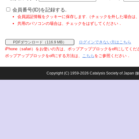
会員番号(ID)を記録する.
会員認証情報をクッキーに保存します.（チェックを外した場合は
共用のパソコンの場合は、チェックをはずしてください．
ログインできない方はこちら
PDFダウンロード（116.9 MB）
iPhone（safari）をお使いの方は、ポップアップブロックをoffにしてく
ポップアップブロックをoffにする方法は、
こちら
をご参照ください．
Copyright (C) 1959-2026 Catalysis Society o