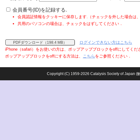
会員番号(ID)を記録する.
会員認証情報をクッキーに保存します.（チェックを外した場合は
共用のパソコンの場合は、チェックをはずしてください．
ログインできない方はこちら
PDFダウンロード（198.4 MB）
iPhone（safari）をお使いの方は、ポップアップブロックをoffにしてく
ポップアップブロックをoffにする方法は、
こちら
をご参照ください．
Copyright (C) 1959-2026 Catalysis Society o