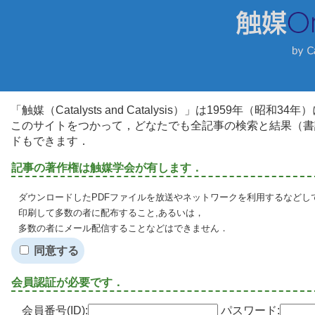
「触媒（Catalysts and Catalysis）」は1959年（昭
このサイトをつかって，どなたでも全記事の検索と結果（書
ドもできます．
記事の著作権は触媒学会が有します．
ダウンロードしたPDFファイルを放送やネットワークを利用するなどし
印刷して多数の者に配布すること,あるいは，
多数の者にメール配信することなどはできません．
同意する
会員認証が必要です．
会員番号(ID):
パスワード: