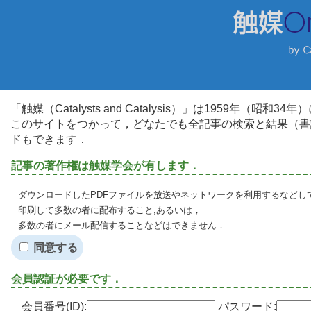
「触媒（Catalysts and Catalysis）」は1959年（昭
このサイトをつかって，どなたでも全記事の検索と結果（書
ドもできます．
記事の著作権は触媒学会が有します．
ダウンロードしたPDFファイルを放送やネットワークを利用するなどし
印刷して多数の者に配布すること,あるいは，
多数の者にメール配信することなどはできません．
同意する
会員認証が必要です．
会員番号(ID):
パスワード: