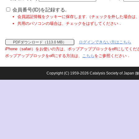
会員番号(ID)を記録する.
会員認証情報をクッキーに保存します.（チェックを外した場合は
共用のパソコンの場合は、チェックをはずしてください．
ログインできない方はこちら
PDFダウンロード（113.0 MB）
iPhone（safari）をお使いの方は、ポップアップブロックをoffにしてく
ポップアップブロックをoffにする方法は、
こちら
をご参照ください．
Copyright (C) 1959-2026 Catalysis Society o