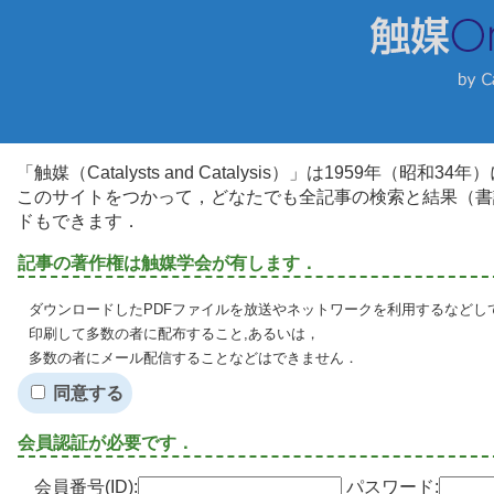
「触媒（Catalysts and Catalysis）」は1959年（昭
このサイトをつかって，どなたでも全記事の検索と結果（書
ドもできます．
記事の著作権は触媒学会が有します．
ダウンロードしたPDFファイルを放送やネットワークを利用するなどし
印刷して多数の者に配布すること,あるいは，
多数の者にメール配信することなどはできません．
同意する
会員認証が必要です．
会員番号(ID):
パスワード: