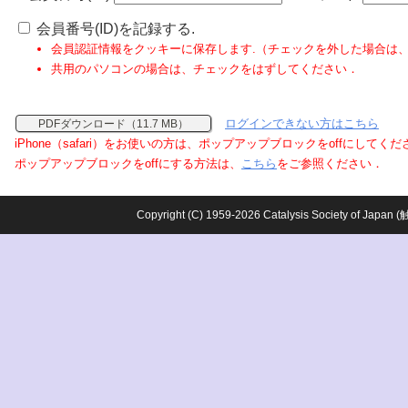
会員番号(ID)を記録する.
会員認証情報をクッキーに保存します.（チェックを外した場合は
共用のパソコンの場合は、チェックをはずしてください．
ログインできない方はこちら
PDFダウンロード（11.7 MB）
iPhone（safari）をお使いの方は、ポップアップブロックをoffにしてく
ポップアップブロックをoffにする方法は、
こちら
をご参照ください．
Copyright (C) 1959-2026 Catalysis Society o