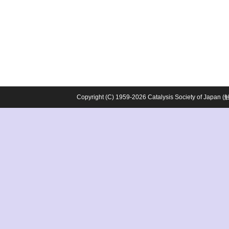
Copyright (C) 1959-2026 Catalysis Society o