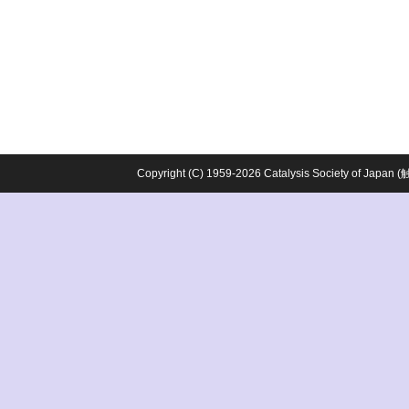
Copyright (C) 1959-2026 Catalysis Society o