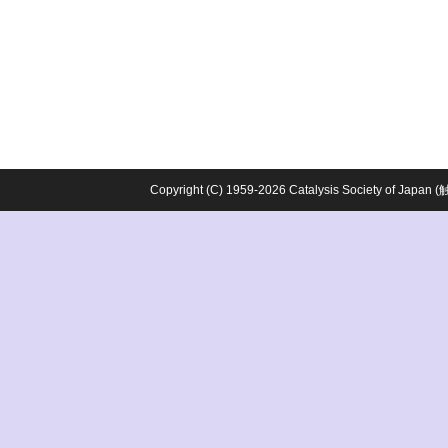
Copyright (C) 1959-2026 Catalysis Society o