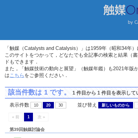
「触媒（Catalysts and Catalysis）」は1959年（昭
このサイトをつかって，どなたでも全記事の検索と結果（書
ドもできます．
また，「触媒技術の動向と展望」（触媒年鑑）も2021年
は
こちら
をご参照ください．
該当件数は 1 です。
1 件目から 1 件目を表示し
表示件数
並び替え
10
20
30
新しいものから
« 前
1
次 »
第39回触媒討論会