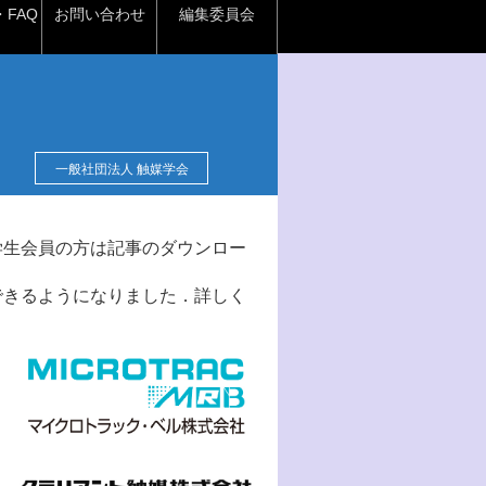
FAQ
お問い合わせ
編集委員会
一般社団法人 触媒学会
学生会員の方は記事のダウンロー
できるようになりました．詳しく