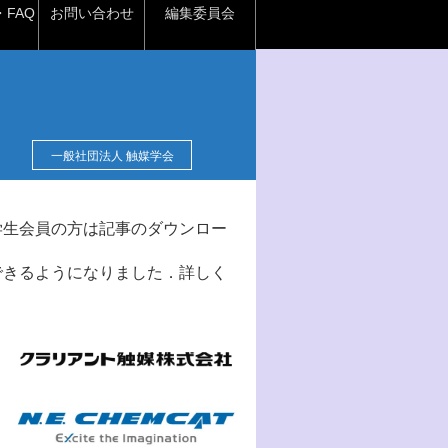
FAQ
お問い合わせ
編集委員会
一般社団法人 触媒学会
学生会員の方は記事のダウンロー
できるようになりました．詳しく