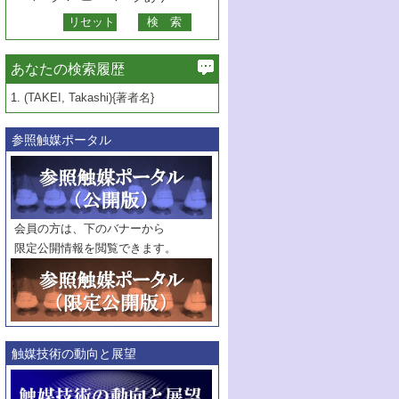
あなたの検索履歴
1.
(TAKEI, Takashi){著者名}
参照触媒ポータル
会員の方は、下のバナーから
限定公開情報を閲覧できます。
触媒技術の動向と展望