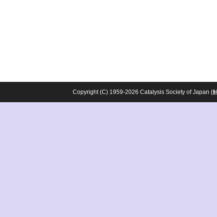
Copyright (C) 1959-2026 Catalysis Society o