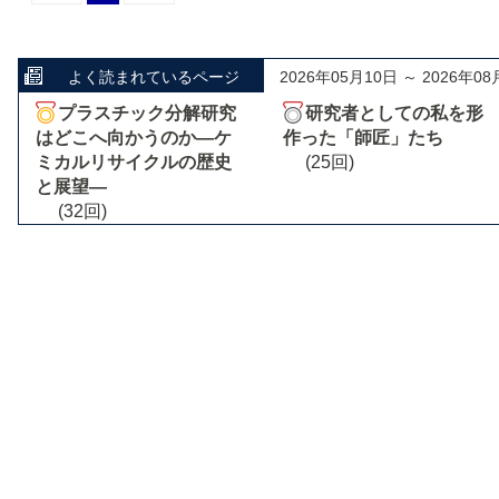
よく読まれているページ
2026年05月10日 ～ 2026年08
プラスチック分解研究
研究者としての私を形
はどこへ向かうのか―ケ
作った「師匠」たち
ミカルリサイクルの歴史
(25回)
と展望―
(32回)