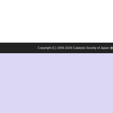
Copyright (C) 1959-2026 Catalysis Society o