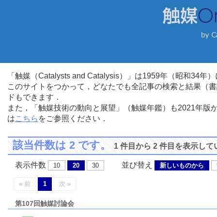
「触媒（Catalysts and Catalysis）」は1959年（昭
このサイトをつかって，どなたでも全記事の検索と結果（書
ドもできます．
また，「触媒技術の動向と展望」（触媒年鑑）も2021年
は
こちら
をご参照ください．
該当件数は 2 です。
1 件目から 2 件目を表示し
表示件数
並び替え
10
20
30
新しいものから
« 前
1
次 »
第107回触媒討論会