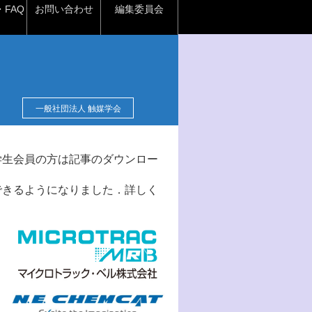
FAQ
お問い合わせ
編集委員会
一般社団法人 触媒学会
学生会員の方は記事のダウンロー
できるようになりました．詳しく