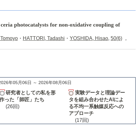
 ceria photocatalysts for non-oxidative coupling of
 Tomoyo
・
HATTORI, Tadashi
・
YOSHIDA, Hisao
,
50(6)
，
2026年05月06日 ～ 2026年08月06日
研究者としての私を形
実験データと理論デー
作った「師匠」たち
タを組み合わせたAIによ
(26回)
る不均一系触媒反応への
アプローチ
(17回)