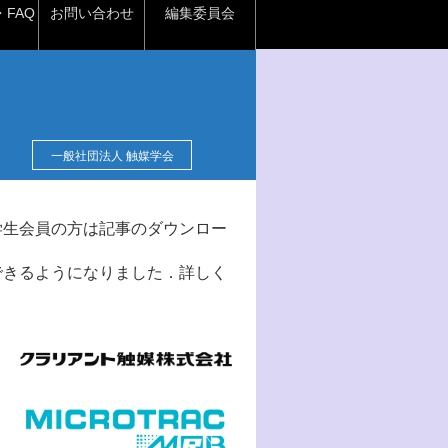
FAQ
お問い合わせ
編集委員会
一般社団法人 触媒学会
学生会員の方は記事のダウンロー
できるようになりました．詳しく