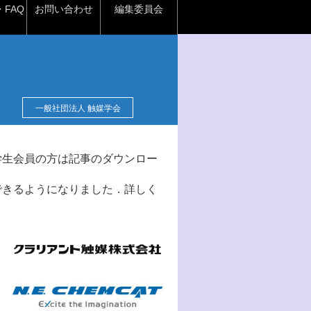
FAQ
お問い合わせ
編集委員会
一般社団法人 触媒学会
学生会員の方は記事のダウンロー
できるようになりました．詳しく