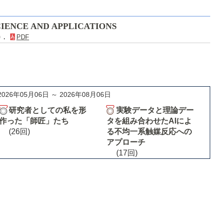
IENCE AND APPLICATIONS
5)．
PDF
2026年05月06日 ～ 2026年08月06日
研究者としての私を形
実験データと理論デー
作った「師匠」たち
タを組み合わせたAIによ
(26回)
る不均一系触媒反応への
アプローチ
(17回)