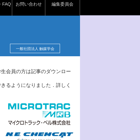
FAQ
お問い合わせ
編集委員会
一般社団法人 触媒学会
学生会員の方は記事のダウンロー
できるようになりました．詳しく